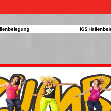
IGS Hallenbe
llenbelegung