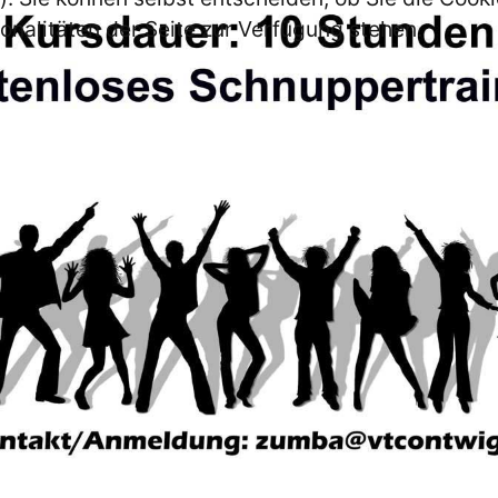
onalitäten der Seite zur Verfügung stehen.