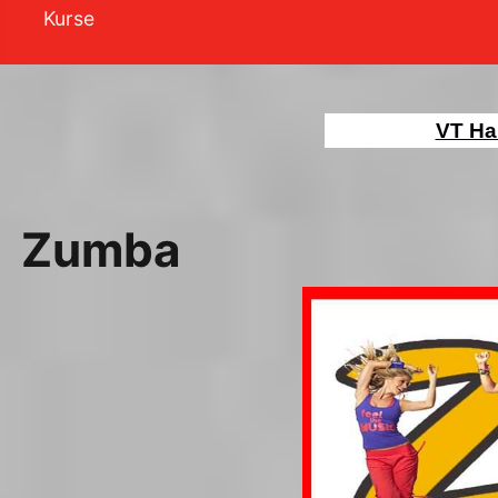
Kurse
VT Ha
Zumba