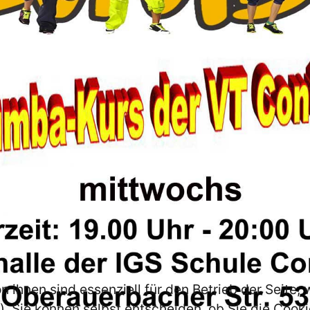
n ihnen sind essenziell für den Betrieb der Seite
. Sie können selbst entscheiden, ob Sie die Cooki