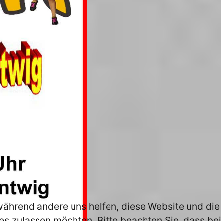
, während andere uns helfen, diese Website und die
es zulassen möchten. Bitte beachten Sie, dass bei