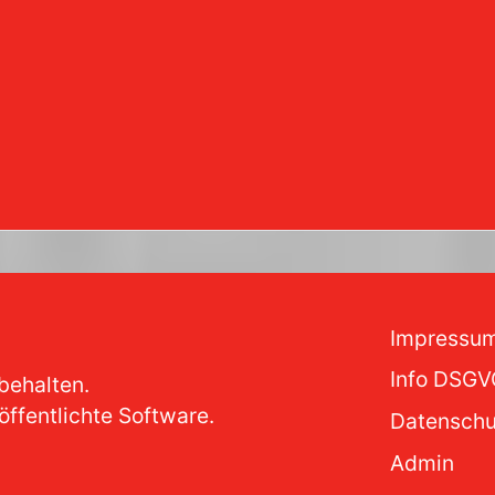
nce
Impressu
Info DSGV
behalten.
öffentlichte Software.
Datenschu
Admin