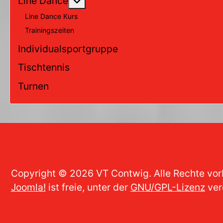
Weitere Informationen: Line Da
Line Dance
Line Dance Kurs
Trainingszeiten
Individualsportgruppe
Tischtennis
Turnen
Copyright © 2026 VT Contwig. Alle Rechte vor
Joomla!
ist freie, unter der
GNU/GPL-Lizenz
ver